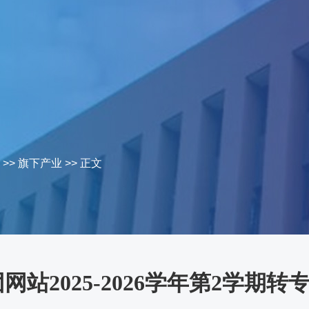
>>
旗下产业
>> 正文
团网站2025-2026学年第2学期