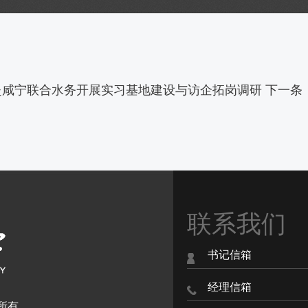
赴咸宁联合水务开展实习基地建设与访企拓岗调研
下一条
联系我们
书记信箱
经理信箱
权所有