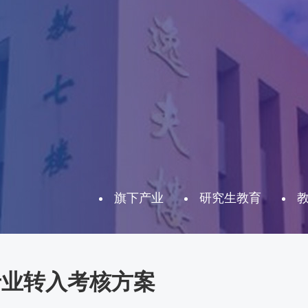
旗下产业
研究生教育
转专业转入考核方案