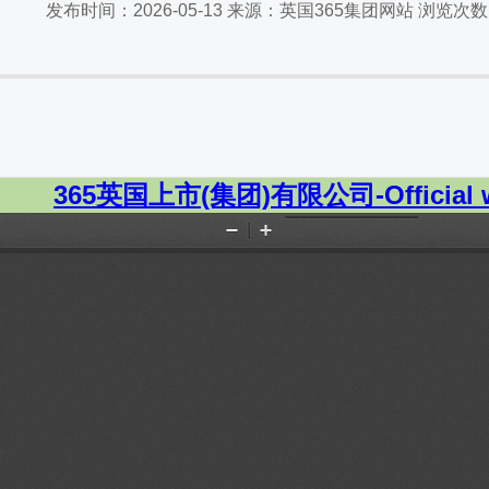
发布时间：2026-05-13 来源：英国365集团网站 浏览次