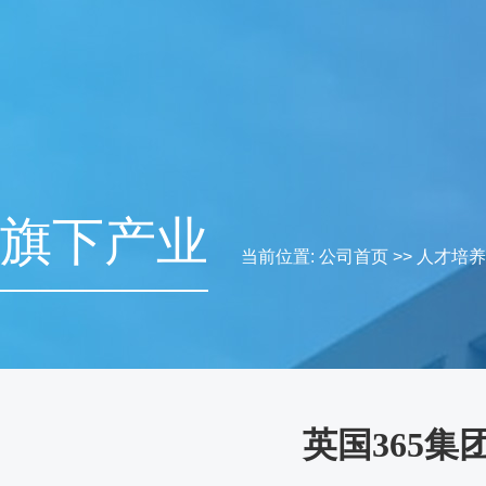
旗下产业
当前位置:
公司首页
>>
人才培养
英国365集