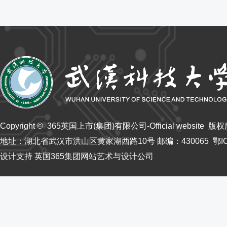
Copyright © 365英国上市(集团)有限公司-Official website 版
​地址：湖北省武汉市洪山区黄家湖西路10号 邮编：430065 鄂ICP备
设计支持 英国365集团网站艺术与设计公司