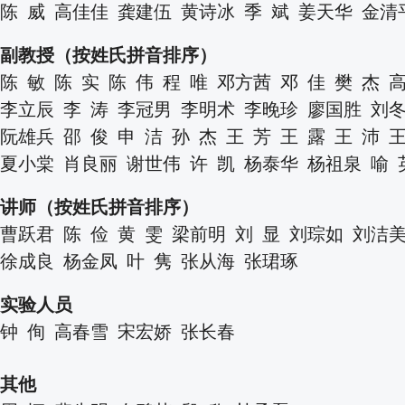
陈
威
高佳佳
龚建伍
黄诗冰
季
斌
姜天华
金清
副教授
（按姓氏拼音排序）
陈
敏
陈
实
陈
伟
程
唯
邓方茜
邓 佳
樊
杰
李立辰
李
涛
李冠男 李明术 李晚珍
廖国胜
刘
阮雄兵
邵 俊 申 洁 孙
杰
王
芳 王 露 王 沛 
夏小棠 肖良丽
谢世伟
许
凯
杨泰华
杨祖泉
喻
讲师（按姓氏拼音排序）
曹跃君
陈
俭
黄
雯
梁前明
刘
显
刘琮如
刘洁
徐成良
杨金凤
叶
隽
张从海
张珺琢
实验人员
钟
侚
高春雪
宋宏娇
张长春
其他