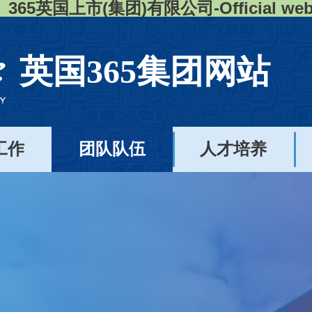
365英国上市(集团)有限公司-Official webs
英国365集团网站
工作
团队队伍
人才培养