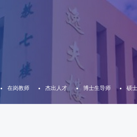
在岗教师
杰出人才
博士生导师
硕