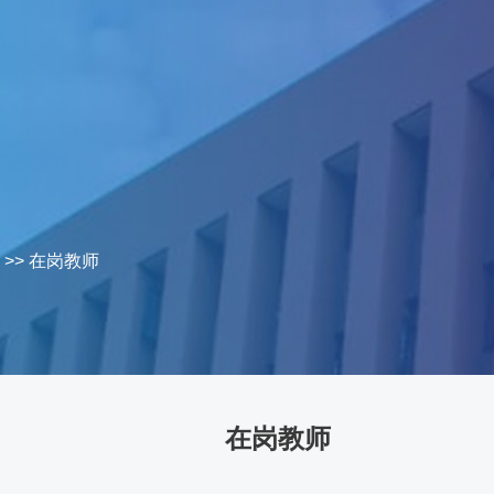
>>
在岗教师
在岗教师