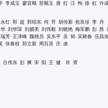
平
李成玉
廖宜顺
苏顺玉
唐
红
汪
恂
徐
虹
许
高永红
郭
超
郭绍东
何
芳
胡传新
焦良珍
李
丹
冬华
刘华琛 刘腊美 刘伟毅 刘晓艳
梅军鹏
彭
胜
王瑞芳
王泽峰
魏桃员
吴东平
吴
韬
吴晓春 伍昌
英
张春枝
郑立新
周百灵
庄
凌
美
吕伟东
彭
爽
宋
阳
王
健
肖
霄