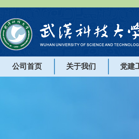
公司首页
关于我们
党建