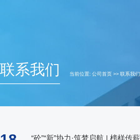
联系我们
当前位置:
公司首页
>>
联系我们
18
“砼”“新”协力·筑梦启航 | 榜样