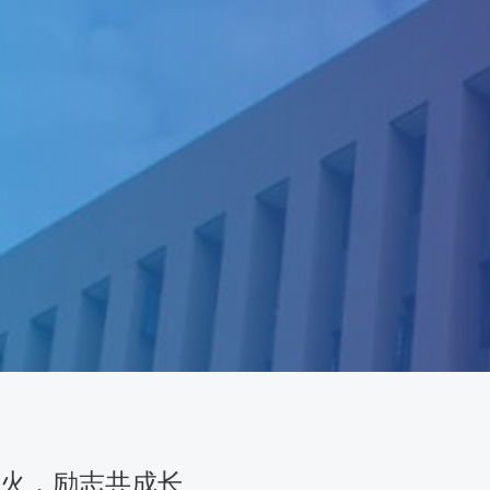
传薪火，励志共成长