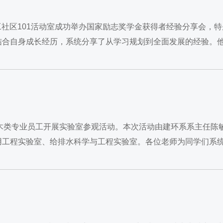
工社区101活动室成功举办国家励志奖学金获得者经验分享会，
结合自身成长经历，系统分享了从学习规划到全面发展的经验。
级土木类专业员工开展实验室参观活动。本次活动由建环系系主任陈
用工程实验室、给排水科学与工程实验室。各位老师为同学们系