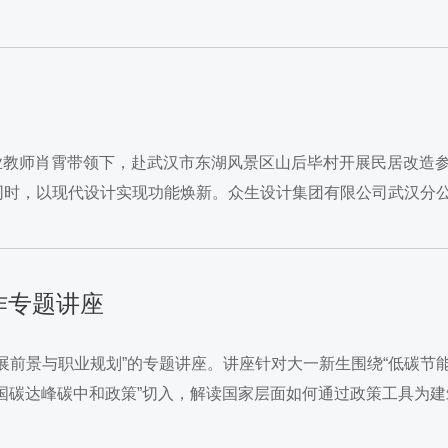
专业教师肖霄带领下，赴武汉市东湖风景区山后毕村开展民居改造
同时，以现代设计实现功能焕新。众生设计集团有限公司武汉分
作专题讲座
发展前景与职业规划”的专题讲座。讲座针对大一新生围绕“低碳节能
国碳达峰碳中和政策”切入，解读国家层面如何通过政策工具为建