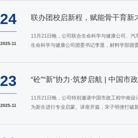
24
联办团校启新程，赋能骨干育新
11月21日晚，公司联合生命科学与健康公司、汽
2025-11
生命科学与健康公司团委书记李显，材料学部团
出共青团作为党领导的先进青年的群团组织，必须
23
“砼”“新”协力·筑梦启航 | 
11月21日晚，公司特别邀请中国市政工程中南设
2025-11
为新生进行专业启蒙。讲座开篇，宋子明便打破新
源开发、水质净化、管网输送等全链条技术与管理，