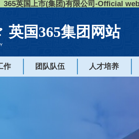
365英国上市(集团)有限公司-Official webs
英国365集团网站
工作
团队队伍
人才培养