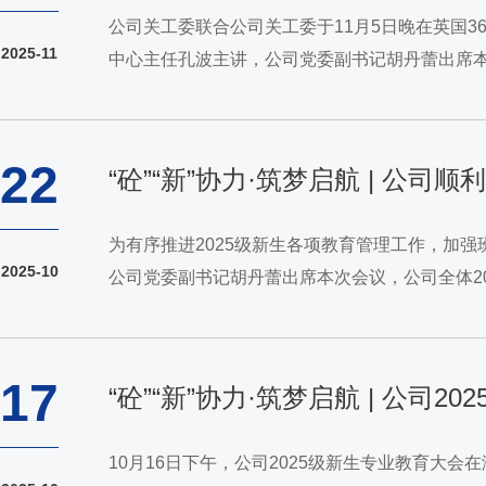
公司关工委联合公司关工委于11月5日晚在英国3
2025-11
中心主任孔波主讲，公司党委副书记胡丹蕾出席本
并通过六个关键词的概括，带领同学们完整把握《
22
“砼”“新”协力·筑梦启航 | 公
为有序推进2025级新生各项教育管理工作，加强
2025-10
公司党委副书记胡丹蕾出席本次会议，公司全体2
作的要求与任务，并下发班主任工作记录本。针对
17
“砼”“新”协力·筑梦启航 | 公司
10月16日下午，公司2025级新生专业教育