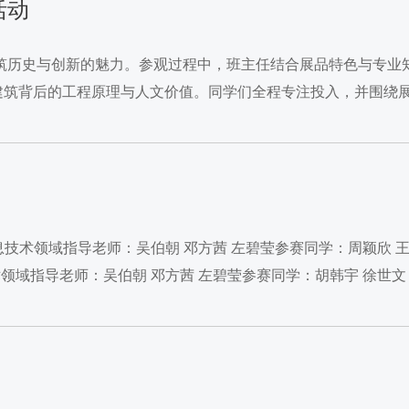
活动
建筑历史与创新的魅力。参观过程中，班主任结合展品特色与专业
建筑背后的工程原理与人文价值。同学们全程专注投入，并围绕
逻辑”...
技术领域指导老师：吴伯朝 邓方茜 左碧莹参赛同学：周颖欣 王
术领域指导老师：吴伯朝 邓方茜 左碧莹参赛同学：胡韩宇 徐世文