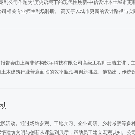
应邀到公司作题为“历史语境下的现代性焕新-中信设计本土城市更
，公司相关专业师生到场聆听。 高安亭以城市更新的设计路径与实
。本次报告会由上海非解构数字科技有限公司高级工程师王洁主讲，主
当前土木建筑行业普遍面临的效率瓶颈与创新挑战。他指出，传统
...
活动
列实践活动。通过场馆参观、工地实习、企业调研、乡村考察等多
感悟建筑文明与创新从课堂到展厅，帮助员工建立宏观认知。公