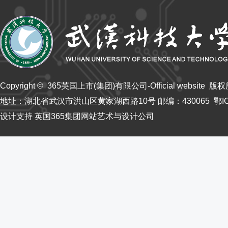
Copyright © 365英国上市(集团)有限公司-Official website 版
​地址：湖北省武汉市洪山区黄家湖西路10号 邮编：430065 鄂ICP备
设计支持 英国365集团网站艺术与设计公司