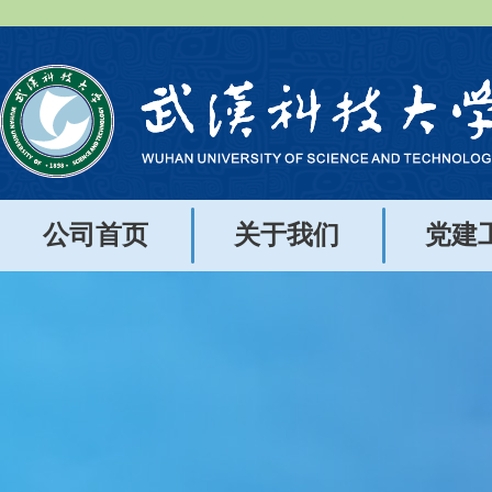
公司首页
关于我们
党建