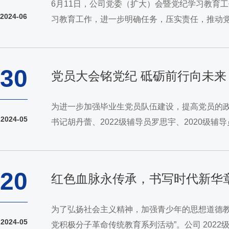
6月11日，公司党委（扩大）会暨党纪学习教育
2024-06
习教育工作，进一步明确任务，压实责任，推动
了英国365集团网站《关于纠治违规公务接待问题的
30
党员大会铭党纪 砥砺前行向未来
为进一步加强毕业生党员队伍建设，提高党员的政治
2024-05
书记胡丹蕾、2022级辅导员罗思宇、2020级
进行了学习新修订《中国共产党纪律处分条例》的
20
红色血脉永传承，书写时代新华
为了弘扬社会主义精神，加强青少年的思想道德教
2024-05
党积极分子革命传统教育系列活动”。公司 202