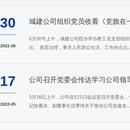
30
城建公司组织党员收看《党旗在
6月30号上午，城建公司院办学办教工党支部组
2022-06
出。 基层治理，事关人民群众生活、工作的点点..
17
公司召开党委会传达学习公司领
5月16日上午，公司在51513会议室召开党委会，专
2022-05
记徐雁冰、副董事长沈季伟关于推动公司加速发...