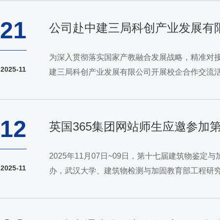
21
公司赴中建三局科创产业发展有
为深入贯彻落实国家产教融合发展战略，精准对接
2025-11
建三局科创产业发展有限公司开展校企合作交流
及沉浸式讲解，深入了解了企业的发展历程、核心
12
英国365集团网站师生应邀参加
2025年11月07日~09日，第十七届建筑物
2025-11
办，武汉大学、建筑物检测与加固教育部工程研究
加了此次会议。杨曌教授受组委会邀请做了大会特