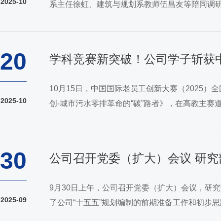
2025-10
系主任徐虹、建筑与规划系教师伍昌友等陪同调研
企业展馆，公司教师详细了解了中信设计的发展历
20
学科竞赛新突破！公司学子斩获中
10月15日，中国国际老员工创新大赛（2025
2025-10
创-城市污水零排革命的“碳”路者》，在高教主
启动以来，公司积极组织员工参与，建立校内外专
30
公司召开党委（扩大）会议 研究
9月30日上午，公司召开党委（扩大）会议，研
2025-09
了公司“十五五”规划编制的前期准备工作和初步
瞻性和可行性的发展目标与举措。各位班子成员、