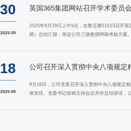
30
英国365集团网站召开学术委员
2025年9月29日上午9点，在教五楼51513
2025-09
师）总结汇报；审议公司三级教授聘期考核方案
定三人考核合格。随后听取王沛老师国内访问学者
18
公司召开深入贯彻中央八项规定
9月18日，公司党委召开深入贯彻中央八项规定
2025-09
体安排。党委书记徐斌主持会议并作总结讲话，
求，高度重视、精心组织，全院各党支部和广大党员