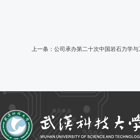
上一条：
公司承办第二十次中国岩石力学与