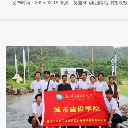
发布时间：2025-03-18 来源：英国365集团网站 浏览次