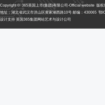
Copyright © 365英国上市(集团)有限公司-Official website 版
​地址：湖北省武汉市洪山区黄家湖西路10号 邮编：430065 鄂ICP备
设计支持 英国365集团网站艺术与设计公司