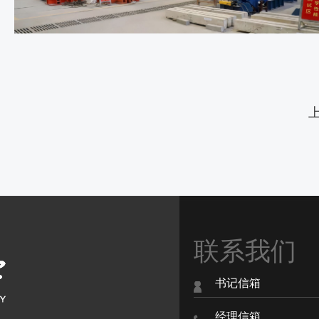
联系我们
书记信箱
经理信箱