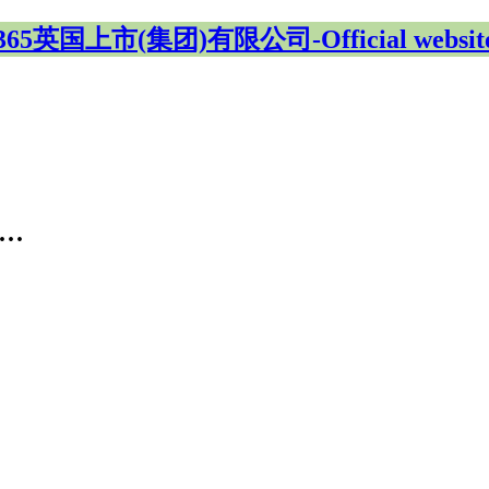
365英国上市(集团)有限公司-Official websit
..